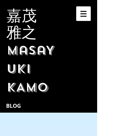
嘉茂
雅之
MasaY
UKI
KAMO
BLOG